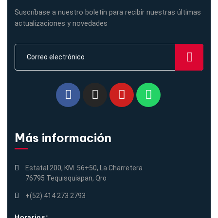
Suscríbase a nuestro boletín para recibir nuestras últimas
actualizaciones y novedades
Más información
Estatal 200, KM. 56+50, La Charretera
76795 Tequisquiapan, Qro
+(52) 414 273 2793
Horarios: