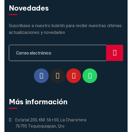
Novedades
Suscríbase a nuestro boletín para recibir nuestras últimas
actualizaciones y novedades
Más información
Estatal 200, KM. 56+50, La Charretera
76795 Tequisquiapan, Qro