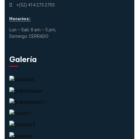
+(52) 414 273 2793
Horarios:
Lun – Sab: 8 am – 5 pm,
Domingo: CERRADO
Galería