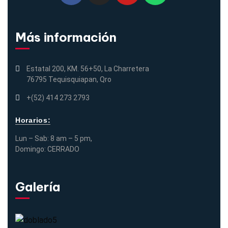
Más información
Estatal 200, KM. 56+50, La Charretera
76795 Tequisquiapan, Qro
+(52) 414 273 2793
Horarios:
Lun – Sab: 8 am – 5 pm,
Domingo: CERRADO
Galería