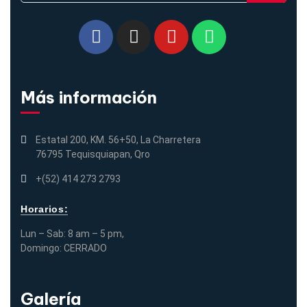
Más información
Estatal 200, KM. 56+50, La Charretera
76795 Tequisquiapan, Qro
+(52) 414 273 2793
Horarios:
Lun – Sab: 8 am – 5 pm,
Domingo: CERRADO
Galería