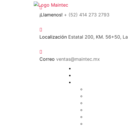
¡Llamenos!
+ (52) 414 273 2793
Localización
Estatal 200, KM. 56+50, La
Correo
ventas@maintec.mx