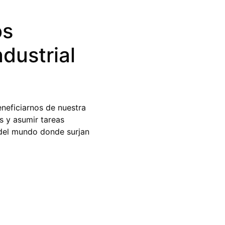
os
ndustrial
eficiarnos de nuestra
s y asumir tareas
 del mundo donde surjan