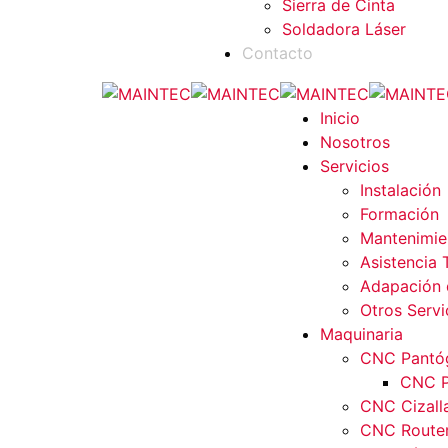
Sierra de Cinta
Soldadora Láser
Contacto
Inicio
Nosotros
Servicios
Instalación
Formación
Mantenimie
Asistencia 
Adapación 
Otros Servi
Maquinaria
CNC Pantóg
CNC P
CNC Cizall
CNC Router