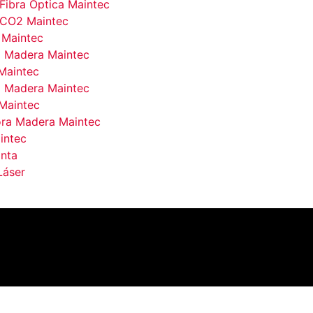
Fibra Óptica Maintec
 CO2 Maintec
 Maintec
 Madera Maintec
Maintec
 Madera Maintec
Maintec
ra Madera Maintec
intec
inta
Láser