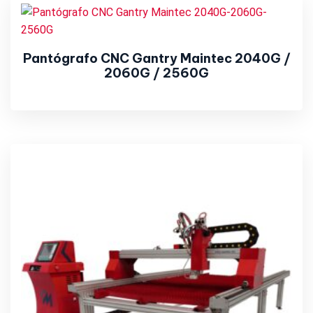
Pantógrafo CNC Gantry Maintec 2040G /
2060G / 2560G