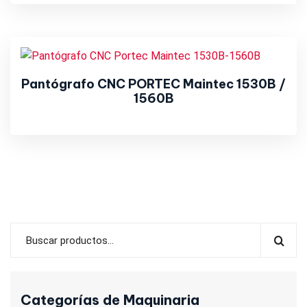
Pantógrafo CNC PORTEC Maintec 1530B /
1560B
Categorías de Maquinaria