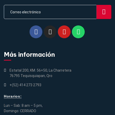
Más información
Estatal 200, KM. 56+50, La Charretera
76795 Tequisquiapan, Qro
+(52) 414 273 2793
Horarios:
Lun – Sab: 8 am – 5 pm,
Domingo: CERRADO