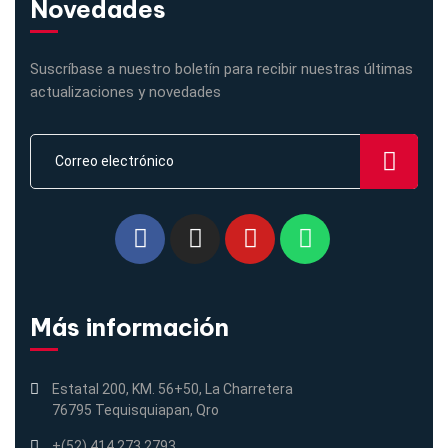
Novedades
Suscríbase a nuestro boletín para recibir nuestras últimas
actualizaciones y novedades
Más información
Estatal 200, KM. 56+50, La Charretera
76795 Tequisquiapan, Qro
+(52) 414 273 2793