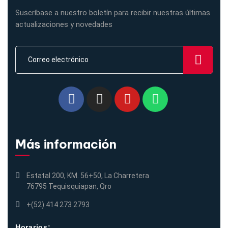
Suscríbase a nuestro boletín para recibir nuestras últimas
actualizaciones y novedades
Más información
Estatal 200, KM. 56+50, La Charretera
76795 Tequisquiapan, Qro
+(52) 414 273 2793
Horarios: