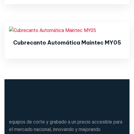
Cubrecanto Automática Maintec MY05
equipos de corte y grabado a un precio accesible para
el mercado nacional, innovando y mejorando