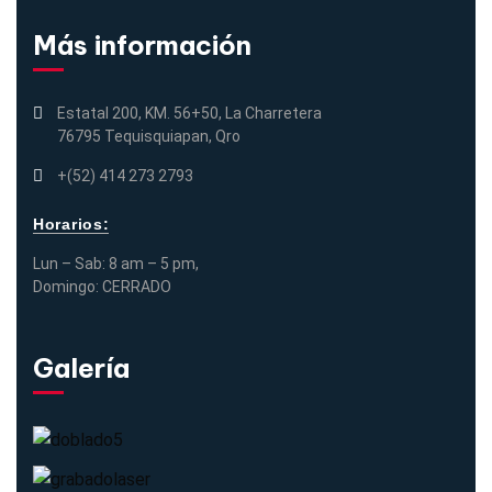
Más información
Estatal 200, KM. 56+50, La Charretera
76795 Tequisquiapan, Qro
+(52) 414 273 2793
Horarios:
Lun – Sab: 8 am – 5 pm,
Domingo: CERRADO
Galería