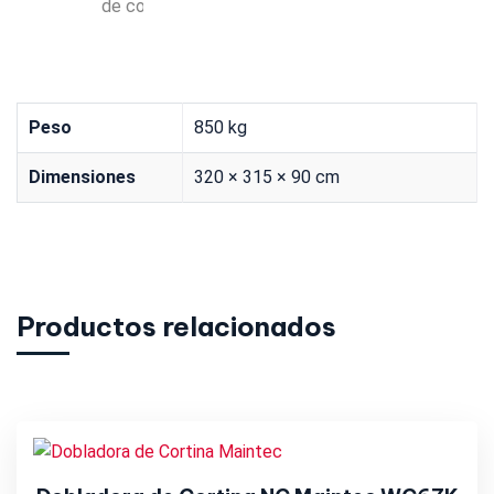
de corte
Peso
850 kg
Dimensiones
320 × 315 × 90 cm
Productos relacionados