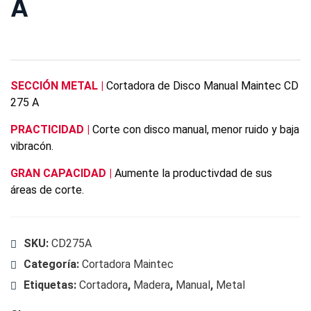
A
SECCIÓN METAL
|
Cortadora de Disco Manual Maintec CD
275 A
PRACTICIDAD |
Corte con disco manual, menor ruido y baja
vibracón.
GRAN CAPACIDAD |
Aumente la productivdad de sus
áreas de corte.
SKU:
CD275A
Categoría:
Cortadora Maintec
Etiquetas:
Cortadora
,
Madera
,
Manual
,
Metal