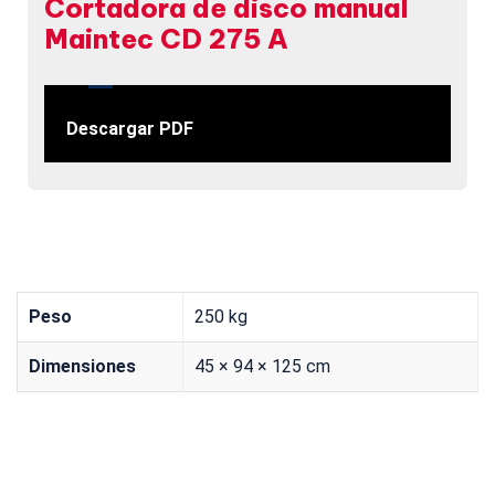
Cortadora de disco manual
Maintec CD 275 A
Descargar PDF
Peso
250 kg
Dimensiones
45 × 94 × 125 cm