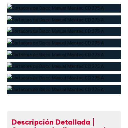
Descripción Detallada |