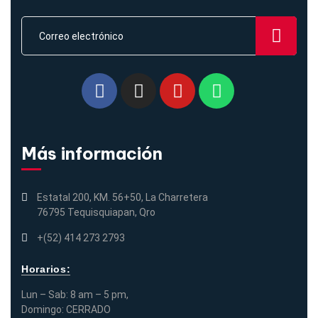
Más información
Estatal 200, KM. 56+50, La Charretera
76795 Tequisquiapan, Qro
+(52) 414 273 2793
Horarios:
Lun – Sab: 8 am – 5 pm,
Domingo: CERRADO