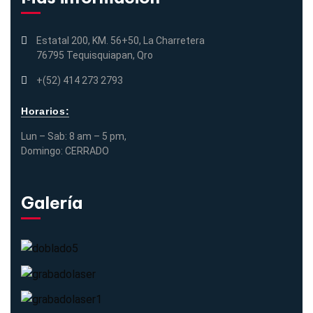
Estatal 200, KM. 56+50, La Charretera
76795 Tequisquiapan, Qro
+(52) 414 273 2793
Horarios:
Lun – Sab: 8 am – 5 pm,
Domingo: CERRADO
Galería