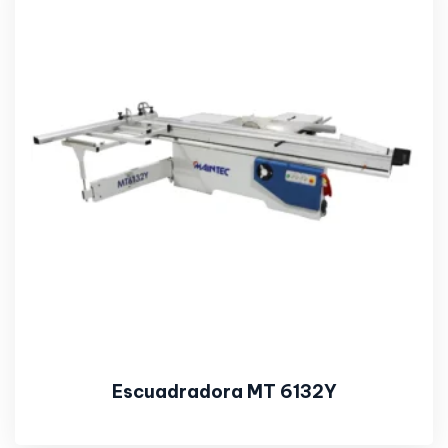
Escuadradora MT 6132Y