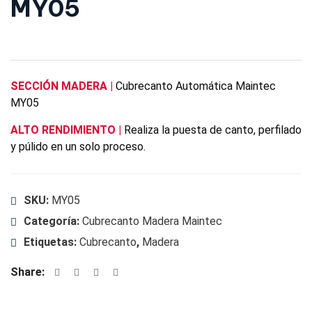
MY05
SECCIÓN MADERA
|
Cubrecanto Automática Maintec
MY05
ALTO RENDIMIENTO |
Realiza la puesta de canto, perfilado
y púlido en un solo proceso.
SKU:
MY05
Categoría:
Cubrecanto Madera Maintec
Etiquetas:
Cubrecanto
,
Madera
Share: