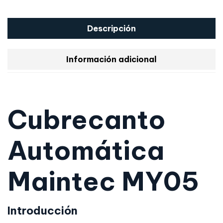
Descripción
Información adicional
Cubrecanto
Automática
Maintec MY05
Introducción